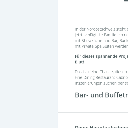
In der Nordostschweiz steht 
Jetzt schlägt die Familie ein
mit Showküche und Bar, Banke
mit Private Spa Suiten werde
Für dieses spannende Proje
Blut!
Das ist deine Chance, diesen
Fine Dining Restaurant Cabri
Inszenierungen suchen per so
Bar- und Buffet
Deine Hauptaufgaben