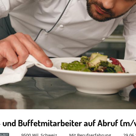
 und Buffetmitarbeiter auf Abruf (m
9500 Wil, Schweiz
Mit Berufserfahrung
29.06.
ILZEIT