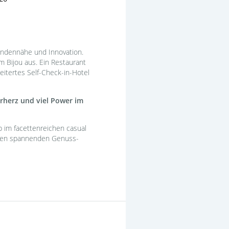
undennähe und Innovation.
m Bijou aus. Ein Restaurant
itertes Self-Check-in-Hotel
rherz und viel Power im
 im facettenreichen casual
teren spannenden Genuss-