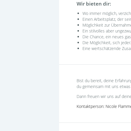
Wir bieten dir:
Wo immer möglich, verzich
Einen Arbeitsplatz, der se
Möglichkeit zur Übernahme 
Ein stilvolles aber ungez
Die Chance, ein neues ga
Die Möglichkeit, sich jede
Eine wertschätzende Zusa
Bist du bereit, deine Erfahr
du gemeinsam mit uns etwas N
Dann freuen wir uns auf dein
Kontaktperson: Nicole Flamm