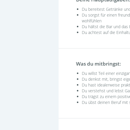
Du bereitest Getränke und
Du sorgst für einen freun
wohlfühlen
Du hältst die Bar und das 
Du achtest auf die Einhalt
Was du mitbringst:
Du willst Teil einer einzig
Du denkst mit, bringst eig
Du hast idealerweise prak
Du verstehst und lebst Gas
Du trägst zu einem positi
Du übst deinen Beruf mit