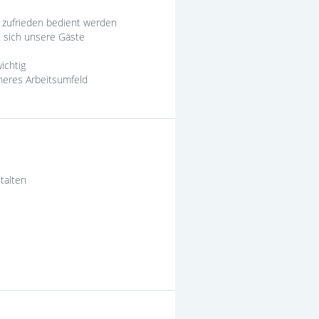
d zufrieden bedient werden
t sich unsere Gäste
ichtig
cheres Arbeitsumfeld
stalten