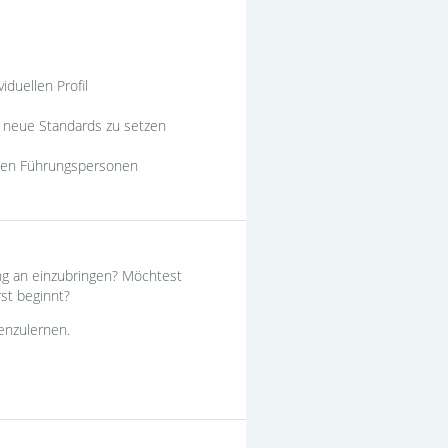
duellen Profil
 neue Standards zu setzen
llen Führungspersonen
ng an einzubringen? Möchtest
st beginnt?
enzulernen.