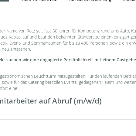
der Name von Rotz seit fast 50 Jahren für Kompetenz rund ums Auto, K
 neues Kapital auf und baut den bekannten Standort zu einem einzigartige
tt-, Event- und Seminarräumen für bis zu 400 Personen, sowie ein erwe
n neu entstehen.
kt suchen wir eine engagierte Persönlichkeit mit einem Gastgebe
 gastronomischen Leuchtturm mitzugestalten! Für den laufenden Betrieb
o, sowie für das Catering bei tollen Events, gediegenen Feiern und wei
fort eine:
mitarbeiter auf Abruf (m/w/d)
: